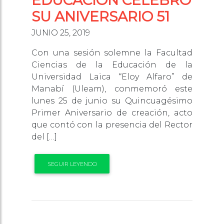
EDUCACIÓN CELEBRÓ
SU ANIVERSARIO 51
JUNIO 25, 2019
Con una sesión solemne la Facultad
Ciencias de la Educación de la
Universidad Laica “Eloy Alfaro” de
Manabí (Uleam), conmemoró este
lunes 25 de junio su Quincuagésimo
Primer Aniversario de creación, acto
que contó con la presencia del Rector
del […]
SEGUIR LEYENDO