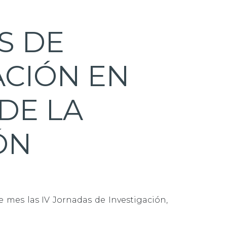
S DE
ACIÓN EN
 DE LA
ÓN
e mes las IV Jornadas de Investigación,