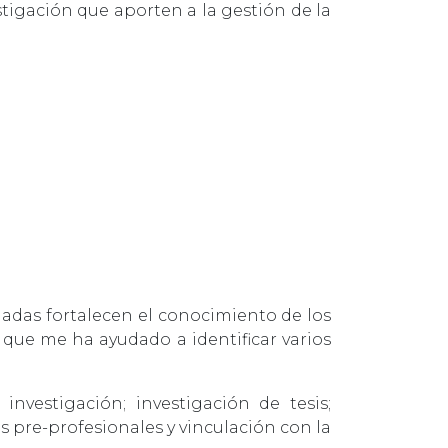
stigación que aporten a la gestión de la
nadas fortalecen el conocimiento de los
, que me ha ayudado a identificar varios
nvestigación; investigación de tesis;
s pre-profesionales y vinculación con la