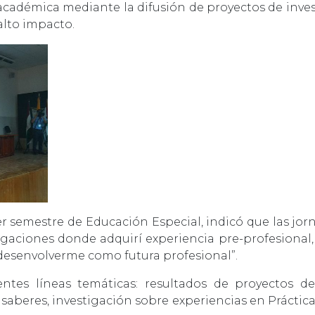
 académica mediante la difusión de proyectos de inve
alto impacto.
r semestre de Educación Especial, indicó que las jor
tigaciones donde adquirí experiencia pre-profesional
desenvolverme como futura profesional”.
ntes líneas temáticas: resultados de proyectos de i
 saberes, investigación sobre experiencias en Práctica