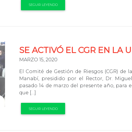
SEGUIR LEYENDO
SE ACTIVÓ EL CGR EN LA 
MARZO 15, 2020
El Comité de Gestión de Riesgos (CGR) de la
Manabí, presidido por el Rector, Dr. Migu
pasado 14 de marzo del presente año, para e
que […]
SEGUIR LEYENDO