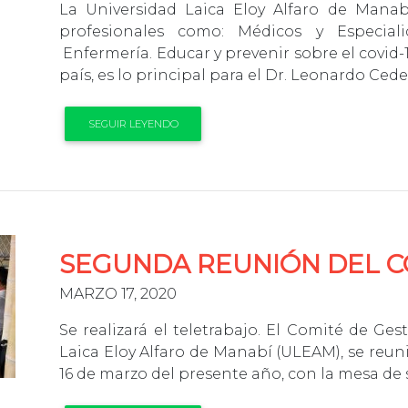
La Universidad Laica Eloy Alfaro de Manab
profesionales como: Médicos y Especialid
Enfermería. Educar y prevenir sobre el covid
país, es lo principal para el Dr. Leonardo Ced
SEGUIR LEYENDO
SEGUNDA REUNIÓN DEL C
MARZO 17, 2020
Se realizará el teletrabajo. El Comité de Ge
Laica Eloy Alfaro de Manabí (ULEAM), se reu
16 de marzo del presente año, con la mesa de s