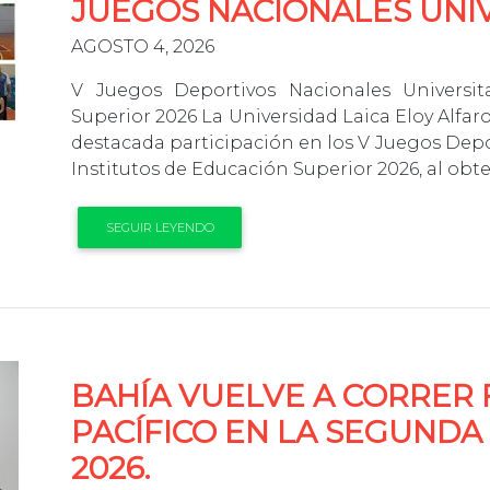
JUEGOS NACIONALES UNIV
AGOSTO 4, 2026
V Juegos Deportivos Nacionales Universit
Superior 2026 La Universidad Laica Eloy Alf
destacada participación en los V Juegos Depo
Institutos de Educación Superior 2026, al obte
SEGUIR LEYENDO
BAHÍA VUELVE A CORRER 
PACÍFICO EN LA SEGUND
2026.