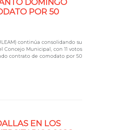
SANTO DOMINGO
DATO POR 50
(ULEAM) continúa consolidando su
 Concejo Municipal, con 11 votos
undo contrato de comodato por 50
DALLAS EN LOS