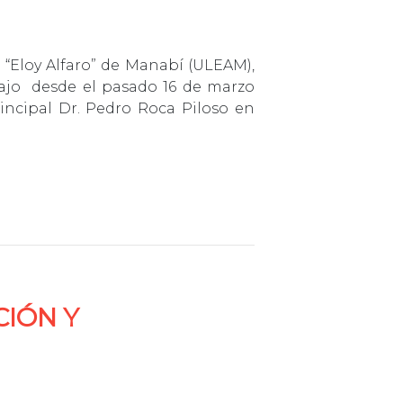
a “Eloy Alfaro” de Manabí (ULEAM),
ajo desde el pasado 16 de marzo
rincipal Dr. Pedro Roca Piloso en
CIÓN Y