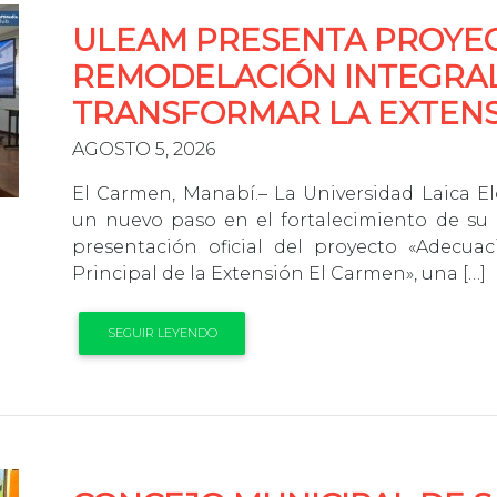
ULEAM PRESENTA PROYE
REMODELACIÓN INTEGRA
TRANSFORMAR LA EXTENS
AGOSTO 5, 2026
El Carmen, Manabí.– La Universidad Laica E
un nuevo paso en el fortalecimiento de su 
presentación oficial del proyecto «Adecu
Principal de la Extensión El Carmen», una […]
SEGUIR LEYENDO