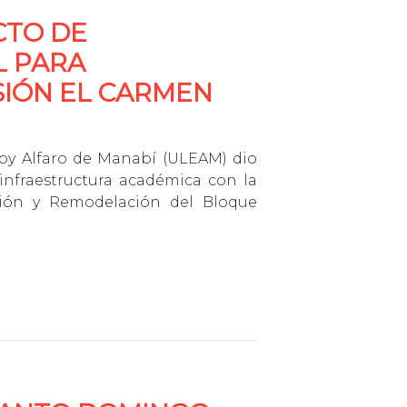
CTO DE
L PARA
IÓN EL CARMEN
loy Alfaro de Manabí (ULEAM) dio
infraestructura académica con la
ación y Remodelación del Bloque