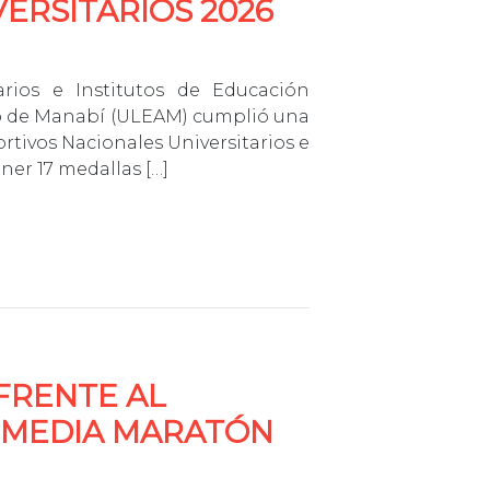
ERSITARIOS 2026
arios e Institutos de Educación
aro de Manabí (ULEAM) cumplió una
rtivos Nacionales Universitarios e
ner 17 medallas […]
FRENTE AL
A MEDIA MARATÓN