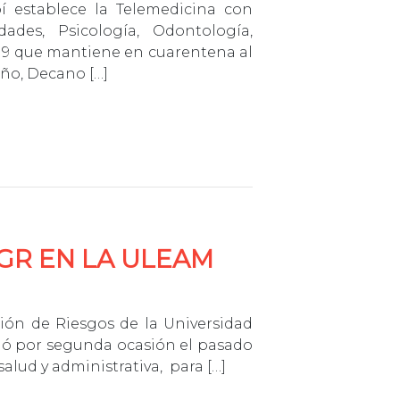
í establece la Telemedicina con
ades, Psicología, Odontología,
-19 que mantiene en cuarentena al
eño, Decano […]
GR EN LA ULEAM
stión de Riesgos de la Universidad
nió por segunda ocasión el pasado
alud y administrativa, para […]