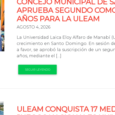
CONCEJO MUNICIPAL DE 
APRUEBA SEGUNDO COMO
AÑOS PARA LA ULEAM
AGOSTO 4, 2026
La Universidad Laica Eloy Alfaro de Manabí 
crecimiento en Santo Domingo. En sesión del
a favor, se aprobó la suscripción de un seg
años, mediante el […]
SEGUIR LEYENDO
ULEAM CONQUISTA 17 ME