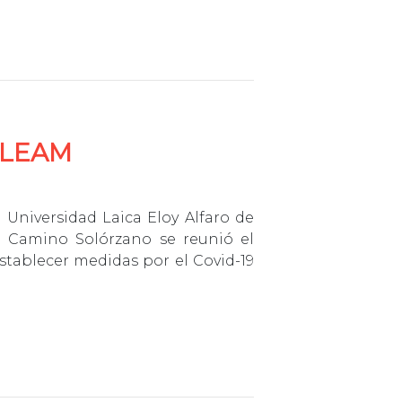
ULEAM
 Universidad Laica Eloy Alfaro de
el Camino Solórzano se reunió el
stablecer medidas por el Covid-19