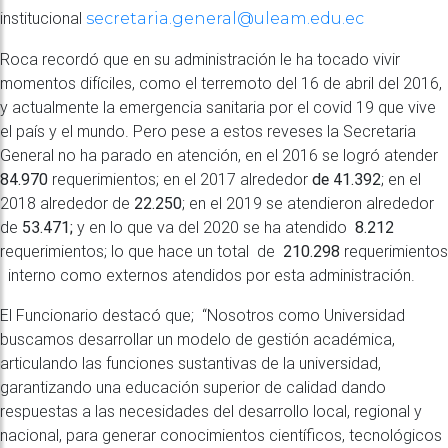
institucional
secretaria.general@uleam.edu.ec
Roca recordó que en su administración le ha tocado vivir
momentos difíciles, como el terremoto del 16 de abril del 2016,
y actualmente la emergencia sanitaria por el covid 19 que vive
el país y el mundo. Pero pese a estos reveses la Secretaria
General no ha parado en atención, en el 2016 se logró atender
84.970
requerimientos; en el 2017 alrededor
de 41.392
; en el
2018 alrededor de
22.250
; en el 2019 se atendieron alrededor
de
53.471;
y en lo que va del 2020 se ha atendido
8.212
requerimientos; lo que hace un total de
210.298
requerimientos
interno como externos atendidos por esta administración.
El Funcionario destacó que; “Nosotros como Universidad
buscamos desarrollar un modelo de gestión académica,
articulando las funciones sustantivas de la universidad,
garantizando una educación superior de calidad dando
respuestas a las necesidades del desarrollo local, regional y
nacional, para generar conocimientos científicos, tecnológicos