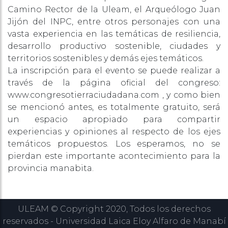
Camino Rector de la Uleam, el Arqueólogo Juan
Jijón del INPC, entre otros personajes con una
vasta experiencia en las temáticas de resiliencia,
desarrollo productivo sostenible, ciudades y
territorios sostenibles y demás ejes temáticos.
La inscripción para el evento se puede realizar a
través de la página oficial del congreso:
www.congresotierraciudadana.com , y como bien
se mencionó antes, es totalmente gratuito, será
un espacio apropiado para compartir
experiencias y opiniones al respecto de los ejes
temáticos propuestos. Los esperamos, no se
pierdan este importante acontecimiento para la
provincia manabita.
ULEAM © Copyright 2020, Todos los derechos
reservados - Universidad Laica Eloy Alfaro de Manabí