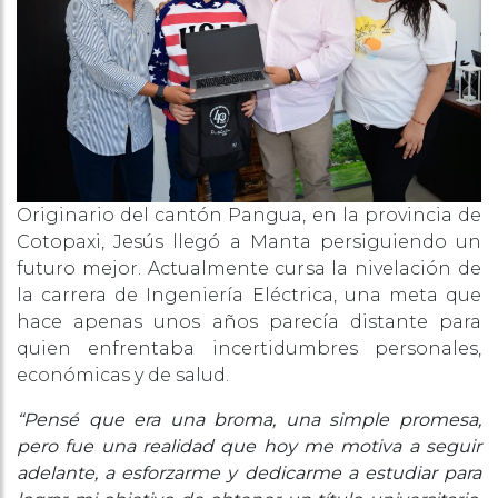
Originario del cantón Pangua, en la provincia de
Cotopaxi, Jesús llegó a Manta persiguiendo un
futuro mejor. Actualmente cursa la nivelación de
la carrera de Ingeniería Eléctrica, una meta que
hace apenas unos años parecía distante para
quien enfrentaba incertidumbres personales,
económicas y de salud.
“Pensé que era una broma, una simple promesa,
pero fue una realidad que hoy me motiva a seguir
adelante, a esforzarme y dedicarme a estudiar para