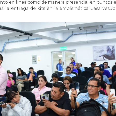
, tanto en línea como de manera presencial en puntos 
zará la entrega de kits en la emblemática Casa Vesub