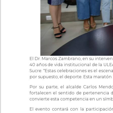
El Dr. Marcos Zambrano, en su interven
40 años de vida institucional de la UL
Sucre. “Estas celebraciones es el escen
por supuesto, el deporte. Esta maratón 
Por su parte, el alcalde Carlos Mend
fortalecen el sentido de pertenencia de
convierte esta competencia en un símbo
El evento contará con la participació