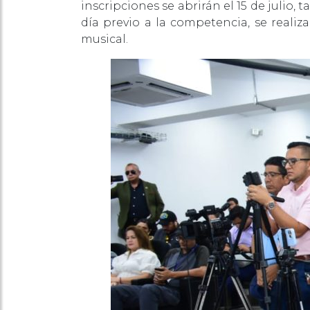
inscripciones se abrirán el 15 de julio
día previo a la competencia, se reali
musical.