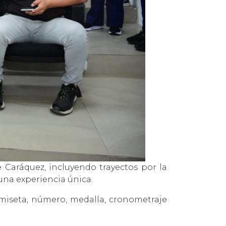
 Caráquez, incluyendo trayectos por la
una experiencia única.
camiseta, número, medalla, cronometraje