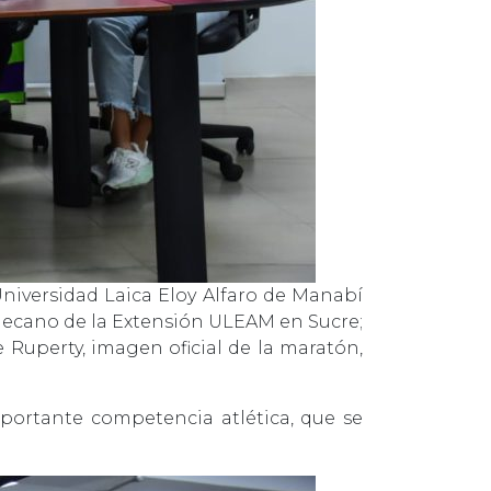
niversidad Laica Eloy Alfaro de Manabí
 decano de la Extensión ULEAM en Sucre;
e Ruperty, imagen oficial de la maratón,
mportante competencia atlética, que se