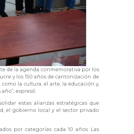
arte de la agenda conmemorativa por los
ucre y los 150 años de cantonización de
omo la cultura, el arte, la educación y,
 año”, expresó.
lidar estas alianzas estratégicas que
d, el gobierno local y el sector privado
zados por categorías cada 10 años. Las