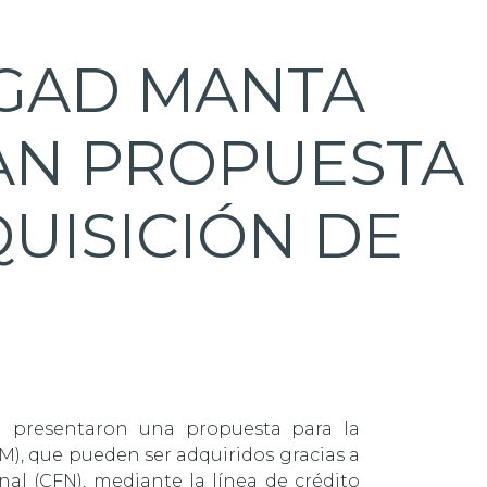
 GAD MANTA
AN PROPUESTA
UISICIÓN DE
a presentaron una propuesta para la
M), que pueden ser adquiridos gracias a
al (CFN), mediante la línea de crédito