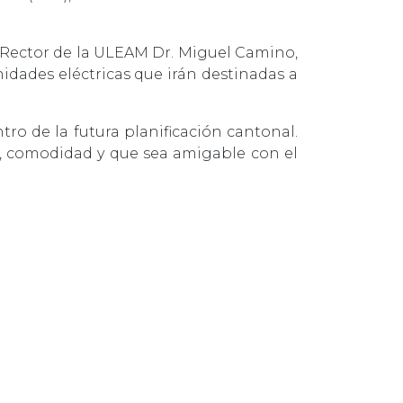
l Rector de la ULEAM Dr. Miguel Camino,
idades eléctricas que irán destinadas a
tro de la futura planificación cantonal.
d, comodidad y que sea amigable con el