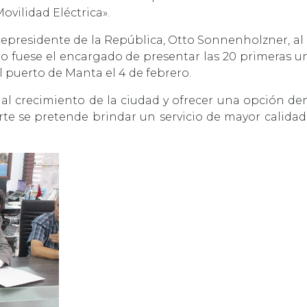
vilidad Eléctrica».
cepresidente de la República, Otto Sonnenholzner, a
 fuese el encargado de presentar las 20 primeras un
l puerto de Manta el 4 de febrero.
 al crecimiento de la ciudad y ofrecer una opción den
te se pretende brindar un servicio de mayor calida