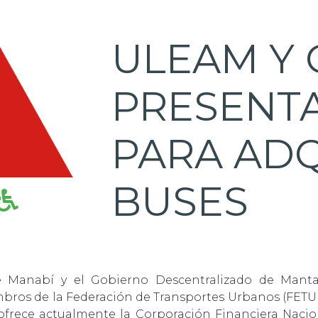
ULEAM Y
PRESENT
PARA ADQ
BUSES
 de Manabí y el Gobierno Descentralizado de Mant
mbros de la Federación de Transportes Urbanos (FETU
 ofrece actualmente la Corporación Financiera Nacion