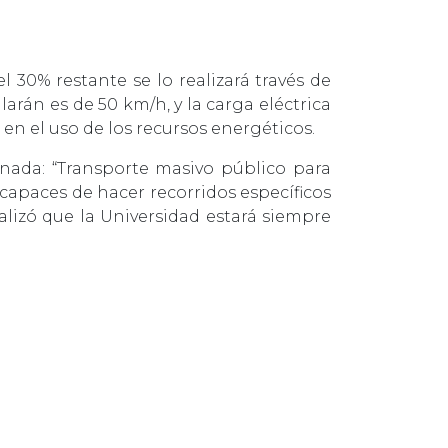
30% restante se lo realizará través de
arán es de 50 km/h, y la carga eléctrica
n el uso de los recursos energéticos.
ada: “Transporte masivo público para
 capaces de hacer recorridos específicos
ualizó que la Universidad estará siempre