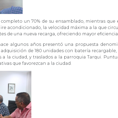
n completo un 70% de su ensamblado, mientras que el 
aire acondicionado, la velocidad máxima a la que circul
s de una nueva recarga, ofreciendo mayor eficiencia e
hace algunos años presentó una propuesta denomin
la adquisición de 180 unidades con batería recargable,
 a la ciudad, y traslados a la parroquia Tarqui. Punt
ativas que favorezcan a la ciudad.