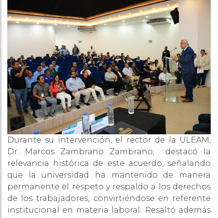
Durante su intervención, el rector de la ULEAM,
Dr. Marcos Zambrano Zambrano, destacó la
relevancia histórica de este acuerdo, señalando
que la universidad ha mantenido de manera
permanente el respeto y respaldo a los derechos
de los trabajadores, convirtiéndose en referente
institucional en materia laboral. Resaltó además