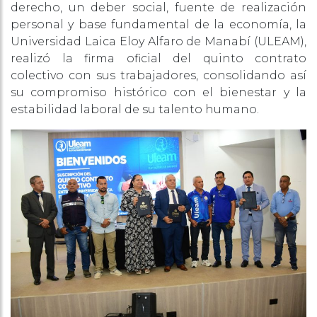
derecho, un deber social, fuente de realización
personal y base fundamental de la economía, la
Universidad Laica Eloy Alfaro de Manabí (ULEAM),
realizó la firma oficial del quinto contrato
colectivo con sus trabajadores, consolidando así
su compromiso histórico con el bienestar y la
estabilidad laboral de su talento humano.