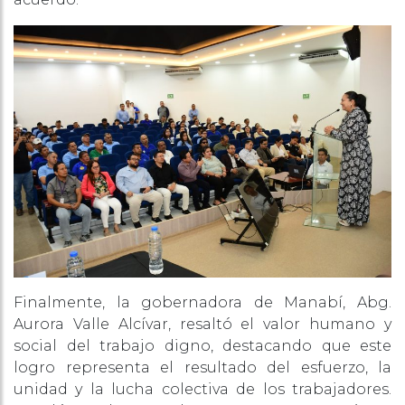
Finalmente, la gobernadora de Manabí, Abg.
Aurora Valle Alcívar, resaltó el valor humano y
social del trabajo digno, destacando que este
logro representa el resultado del esfuerzo, la
unidad y la lucha colectiva de los trabajadores.