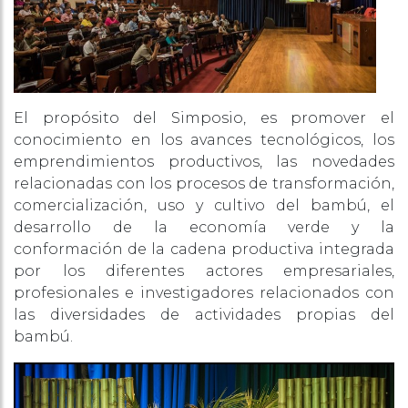
El propósito del Simposio, es promover el
conocimiento en los avances tecnológicos, los
emprendimientos productivos, las novedades
relacionadas con los procesos de transformación,
comercialización, uso y cultivo del bambú, el
desarrollo de la economía verde y la
conformación de la cadena productiva integrada
por los diferentes actores empresariales,
profesionales e investigadores relacionados con
las diversidades de actividades propias del
bambú.