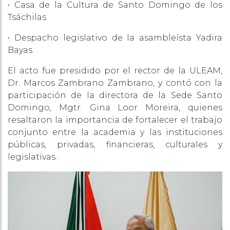
• Casa de la Cultura de Santo Domingo de los
Tsáchilas
• Despacho legislativo de la asambleísta Yadira
Bayas
El acto fue presidido por el rector de la ULEAM,
Dr. Marcos Zambrano Zambrano, y contó con la
participación de la directora de la Sede Santo
Domingo, Mgtr. Gina Loor Moreira, quienes
resaltaron la importancia de fortalecer el trabajo
conjunto entre la academia y las instituciones
públicas, privadas, financieras, culturales y
legislativas.