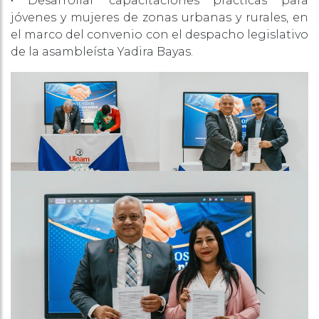
• Desarrollar capacitaciones prácticas para
jóvenes y mujeres de zonas urbanas y rurales, en
el marco del convenio con el despacho legislativo
de la asambleísta Yadira Bayas.