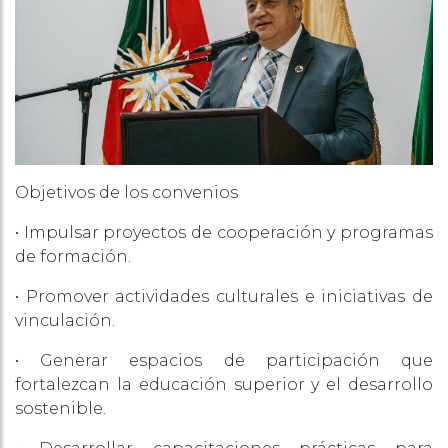
Objetivos de los convenios
• Impulsar proyectos de cooperación y programas
de formación.
• Promover actividades culturales e iniciativas de
vinculación.
• Generar espacios de participación que
fortalezcan la educación superior y el desarrollo
sostenible.