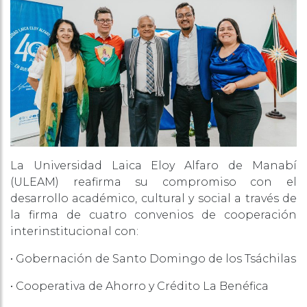
La Universidad Laica Eloy Alfaro de Manabí
(ULEAM) reafirma su compromiso con el
desarrollo académico, cultural y social a través de
la firma de cuatro convenios de cooperación
interinstitucional con:
• Gobernación de Santo Domingo de los Tsáchilas
• Cooperativa de Ahorro y Crédito La Benéfica