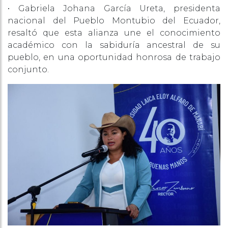
• Gabriela Johana García Ureta, presidenta
nacional del Pueblo Montubio del Ecuador,
resaltó que esta alianza une el conocimiento
académico con la sabiduría ancestral de su
pueblo, en una oportunidad honrosa de trabajo
conjunto.