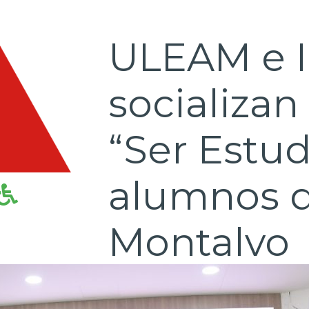
ULEAM e 
socializan
“Ser Estud
alumnos de
Montalvo