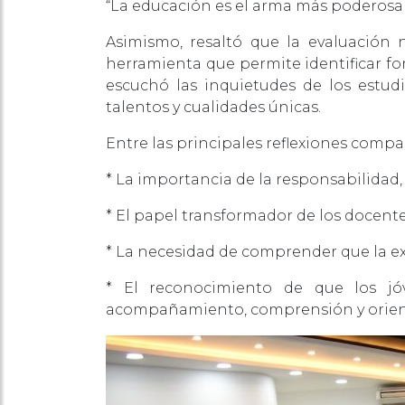
“La educación es el arma más poderosa
Asimismo, resaltó que la evaluació
herramienta que permite identificar fo
escuchó las inquietudes de los estud
talentos y cualidades únicas.
Entre las principales reflexiones compa
* La importancia de la responsabilidad, 
* El papel transformador de los docente
* La necesidad de comprender que la ex
* El reconocimiento de que los jó
acompañamiento, comprensión y orien