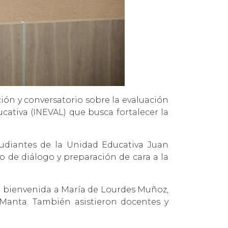
ción y conversatorio sobre la evaluación
ucativa (INEVAL) que busca fortalecer la
tudiantes de la Unidad Educativa Juan
o de diálogo y preparación de cara a la
la bienvenida a María de Lourdes Muñoz,
e Manta. También asistieron docentes y