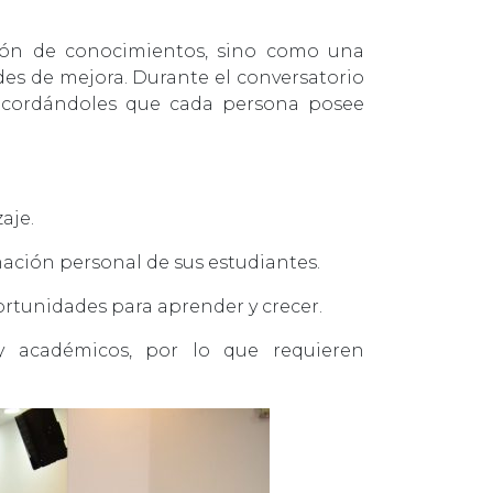
ión de conocimientos, sino como una
des de mejora. Durante el conversatorio
 recordándoles que cada persona posee
aje.
mación personal de sus estudiantes.
rtunidades para aprender y crecer.
y académicos, por lo que requieren