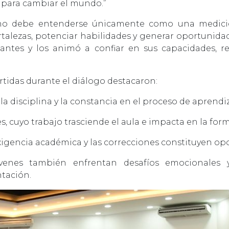
 para cambiar el mundo.”
n no debe entenderse únicamente como una medic
rtalezas, potenciar habilidades y generar oportunida
iantes y los animó a confiar en sus capacidades,
rtidas durante el diálogo destacaron:
la disciplina y la constancia en el proceso de aprendiz
s, cuyo trabajo trasciende el aula e impacta en la for
igencia académica y las correcciones constituyen opo
venes también enfrentan desafíos emocionales 
tación.