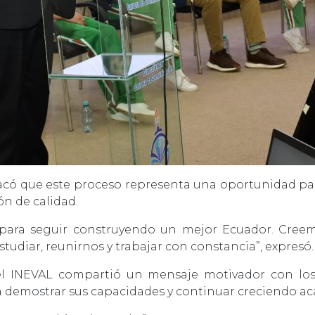
tacó que este proceso representa una oportunidad par
n de calidad.
s para seguir construyendo un mejor Ecuador. Cre
tudiar, reunirnos y trabajar con constancia”, expresó.
 del INEVAL compartió un mensaje motivador con los 
 demostrar sus capacidades y continuar creciendo 