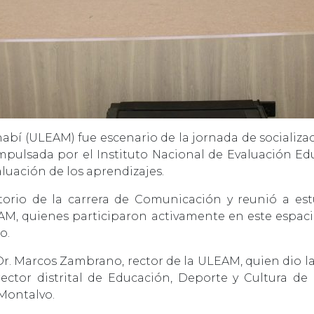
abí (ULEAM) fue escenario de la jornada de socializa
 impulsada por el Instituto Nacional de Evaluación Ed
luación de los aprendizajes.
itorio de la carrera de Comunicación y reunió a es
EAM, quienes participaron activamente en este espaci
o.
Dr. Marcos Zambrano, rector de la ULEAM, quien dio 
director distrital de Educación, Deporte y Cultura d
 Montalvo.