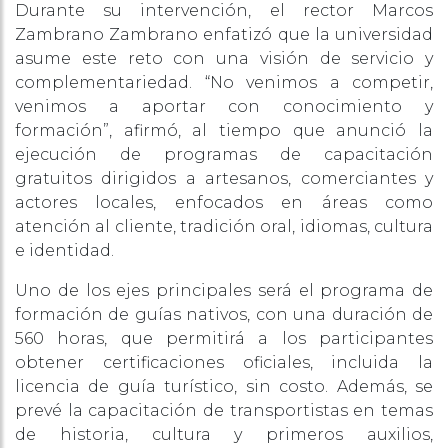
Durante su intervención, el rector Marcos
Zambrano Zambrano enfatizó que la universidad
asume este reto con una visión de servicio y
complementariedad. “No venimos a competir,
venimos a aportar con conocimiento y
formación”, afirmó, al tiempo que anunció la
ejecución de programas de capacitación
gratuitos dirigidos a artesanos, comerciantes y
actores locales, enfocados en áreas como
atención al cliente, tradición oral, idiomas, cultura
e identidad.
Uno de los ejes principales será el programa de
formación de guías nativos, con una duración de
560 horas, que permitirá a los participantes
obtener certificaciones oficiales, incluida la
licencia de guía turístico, sin costo. Además, se
prevé la capacitación de transportistas en temas
de historia, cultura y primeros auxilios,