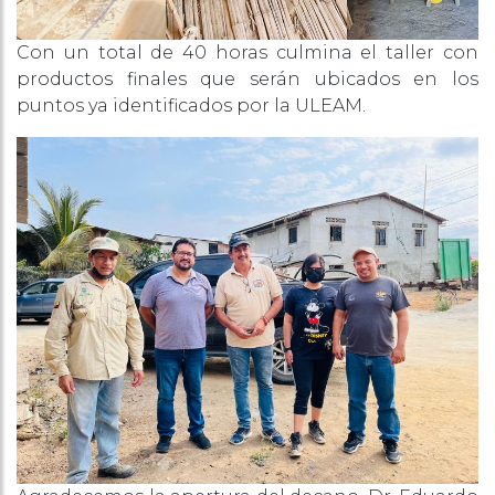
Con un total de 40 horas culmina el taller con
productos finales que serán ubicados en los
puntos ya identificados por la ULEAM.