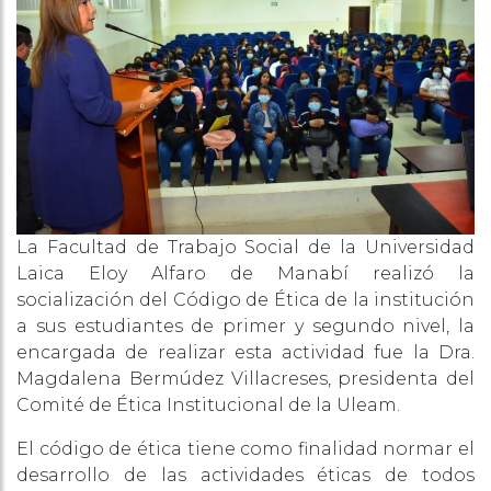
La Facultad de Trabajo Social de la Universidad
Laica Eloy Alfaro de Manabí realizó la
socialización del Código de Ética de la institución
a sus estudiantes de primer y segundo nivel, la
encargada de realizar esta actividad fue la Dra.
Magdalena Bermúdez Villacreses, presidenta del
Comité de Ética Institucional de la Uleam.
El código de ética tiene como finalidad normar el
desarrollo de las actividades éticas de todos