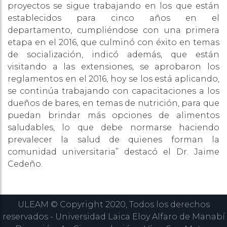
proyectos se sigue trabajando en los que están
establecidos para cinco años en el
departamento, cumpliéndose con una primera
etapa en el 2016, que culminó con éxito en temas
de socialización, indicó además, que están
visitando a las extensiones, se aprobaron los
reglamentos en el 2016, hoy se los está aplicando,
se continúa trabajando con capacitaciones a los
dueños de bares, en temas de nutrición, para que
puedan brindar más opciones de alimentos
saludables, lo que debe normarse haciendo
prevalecer la salud de quienes forman la
comunidad universitaria” destacó el Dr. Jaime
Cedeño.
ULEAM © Copyright 2020, Todos los derechos
reservados - Universidad Laica Eloy Alfaro de Manabí