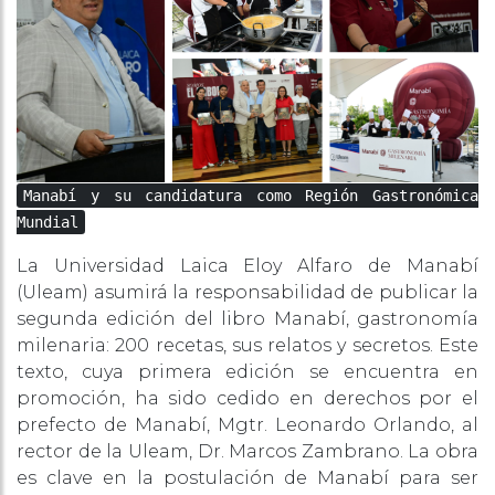
Manabí y su candidatura como Región Gastronómica
Mundial
La Universidad Laica Eloy Alfaro de Manabí
(Uleam) asumirá la responsabilidad de publicar la
segunda edición del libro Manabí, gastronomía
milenaria: 200 recetas, sus relatos y secretos. Este
texto, cuya primera edición se encuentra en
promoción, ha sido cedido en derechos por el
prefecto de Manabí, Mgtr. Leonardo Orlando, al
rector de la Uleam, Dr. Marcos Zambrano. La obra
es clave en la postulación de Manabí para ser