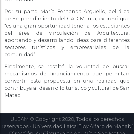
Por su parte, María Fernanda Arguello, del área
de Emprendimiento del GAD Manta, expresó que
“es una gran oportunidad tener a los estudiantes
del área de vinculación de Arquitectura,
aportando y desarrollando ideas para diferentes
sectores turísticos y empresariales de la
comunidad”.
Finalmente, se resaltó la voluntad de buscar
mecanismos de financiamiento que permitan
convertir esta propuesta en una realidad que
contribuya al desarrollo turístico y cultural de San
Mateo.
ULEAM © Copyright 2020, Todos los derechos
reservados - Universidad Laica Eloy Alfaro de Manabí
Dirección: Av. Circunvalación - Vía a San Mateo