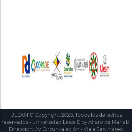
ULEAM © Copyright 2020, Todos los derechos
reservados - Universidad Laica Eloy Alfaro de Manabí
Dirección: Av. Circunvalación - Vía a San Mateo