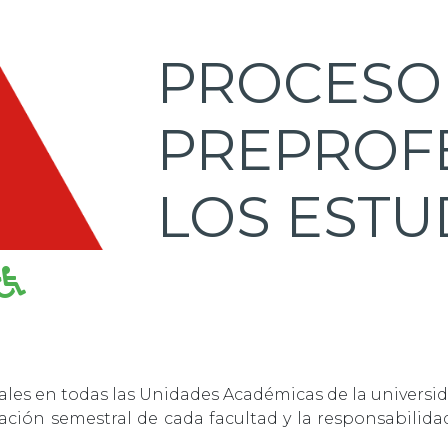
PROCESO 
PREPROF
LOS ESTU
ales en todas las Unidades Académicas de la universi
cación semestral de cada facultad y la responsabili