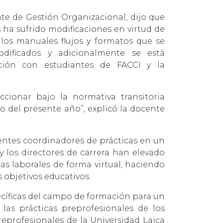
te de Gestión Organizacional, dijo que
s ha sufrido modificaciones en virtud de
los manuales flujos y formatos que se
odificados y adicionalmente se está
ción con estudiantes de FACCI y la
cionar bajo la normativa transitoria
 del presente año”, explicó la docente
entes coordinadores de prácticas en un
los directores de carrera han elevado
as laborales de forma virtual, haciendo
 objetivos educativos.
pecíficas del campo de formación para un
as prácticas preprofesionales de los
reprofesionales de la Universidad Laica