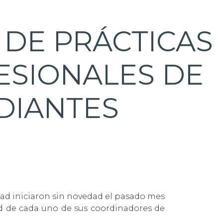
DE PRÁCTICAS
ESIONALES DE
DIANTES
dad iniciaron sin novedad el pasado mes
dad de cada uno de sus coordinadores de