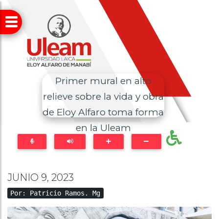
Primer mural en alto
relieve sobre la vida y obra
de Eloy Alfaro toma forma
en la Uleam
JUNIO 9, 2023
Por: Patricio Ramos. Mg