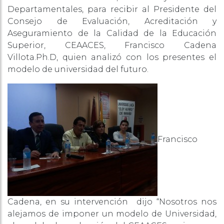
Departamentales, para recibir al Presidente del
Consejo de Evaluación, Acreditación y
Aseguramiento de la Calidad de la Educación
Superior, CEAACES, Francisco Cadena
Villota.Ph.D, quien analizó con los presentes el
modelo de universidad del futuro.
Francisco
Cadena, en su intervención dijo “Nosotros nos
alejamos de imponer un modelo de Universidad,