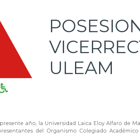
POSESIO
VICERREC
ULEAM
presente año, la Universidad Laica Eloy Alfaro de Ma
presentantes del Organismo Colegiado Académico a