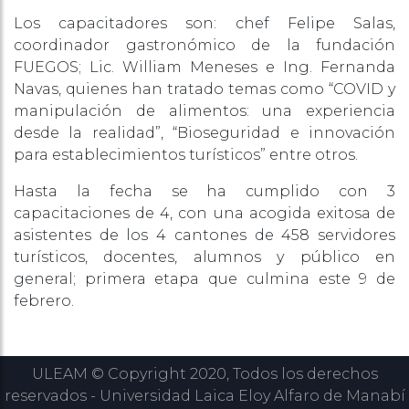
Los capacitadores son: chef Felipe Salas,
coordinador gastronómico de la fundación
FUEGOS; Lic. William Meneses e Ing. Fernanda
Navas, quienes han tratado temas como “COVID y
manipulación de alimentos: una experiencia
desde la realidad”, “Bioseguridad e innovación
para establecimientos turísticos” entre otros.
Hasta la fecha se ha cumplido con 3
capacitaciones de 4, con una acogida exitosa de
asistentes de los 4 cantones de 458 servidores
turísticos, docentes, alumnos y público en
general; primera etapa que culmina este 9 de
febrero.
ULEAM © Copyright 2020, Todos los derechos
reservados - Universidad Laica Eloy Alfaro de Manabí