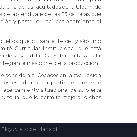
da una de las facultades de la Uleam, de
de aprendizaje de las 33 carreras que
ción y posterior redireccionamiento al
quellos que cursan el tercer y séptimo
ité Curricular Institucional que está
 de la salud, la Dra. Yubagni Rezabala;
integrante más por el de la producción.
e considera el Ceaaces en la evaluación
 los estudiantes, a partir del presente
 acercamiento situacional de su oferta
tutorial que le permita mejorar dichos
.
 Eloy Alfaro de Manabí