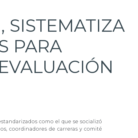
, SISTEMATIZA
S PARA
 EVALUACIÓN
estandarizados como el que se socializó
nos, coordinadores de carreras y comité