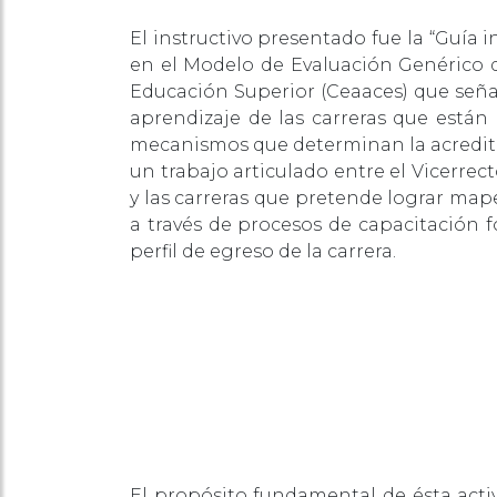
El instructivo presentado fue la “Guía 
en el Modelo de Evaluación Genérico d
Educación Superior (Ceaaces) que señal
aprendizaje de las carreras que están
mecanismos que determinan la acredita
un trabajo articulado entre el Vicerre
y las carreras que pretende lograr map
a través de procesos de capacitación f
perfil de egreso de la carrera.
El propósito fundamental de ésta activi