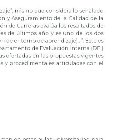
dizaje”, mismo que considera lo señalado
ón y Aseguramiento de la Calidad de la
ón de Carreras evalúa los resultados de
tes de últimos año y es uno de los dos
 de entorno de aprendizaje)…”. Éste es
epartamento de Evaluación Interna (DEI)
as ofertadas en las propuestas vigentes
es y procedimentales articuladas con el
rman en estas aulas universitarias, para