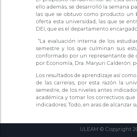
ello además, se desarrolló la semana pa
las que se obtuvo como producto un b
oferta esta universidad, las que se e
DEI, que es el departamento encargado 
“La evaluación interna de los estudia
semestre y los que culminan sus estu
conformado por un representante de cad
por Economía, Dra. Maryuri Calderón; po
Los resultados de aprendizaje así como
de las carreras, por esta razón la uni
semestre, de los niveles antes indica
académica y tomar los correctivos que
indicadores; Todo, en aras de alcanzar 
ULEAM © Copyright 202