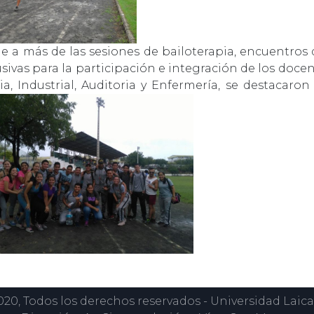
 a más de las sesiones de bailoterapia, encuentros de
usivas para la participación e integración de los docen
a, Industrial, Auditoria y Enfermería, se destacaron
0, Todos los derechos reservados - Universidad Laica