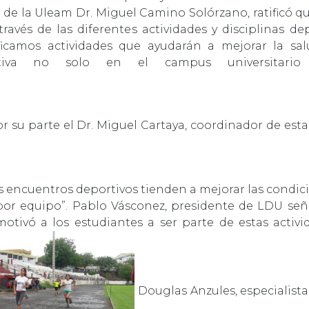
r de la Uleam Dr. Miguel Camino Solórzano, ratificó qu
través de las diferentes actividades y disciplinas d
ficamos actividades que ayudarán a mejorar la sal
tiva no solo en el campus universitario 
r su parte el Dr. Miguel Cartaya, coordinador de esta
s encuentros deportivos tienden a mejorar las condici
por equipo”. Pablo Vásconez, presidente de LDU seña
tivó a los estudiantes a ser parte de estas activi
Douglas Anzules, especialista