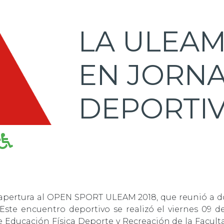
LA ULEAM
EN JORN
DEPORTI
la apertura al OPEN SPORT ULEAM 2018, que reunió a d
ste encuentro deportivo se realizó el viernes 09 de 
e Educación Física Deporte y Recreación de la Faculta