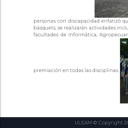
personas con discapacidad enfatizó que
básquets, se realizarán actividades incl
facultades de Informática, Agropecuari
premiación en todas las disciplinas.
ULEAM © Copyright 202