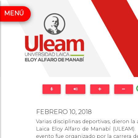
MENÚ
FEBRERO 10, 2018
Varias disciplinas deportivas, dieron 
Laica Eloy Alfaro de Manabí (ULEAM). E
evento fue organizado por la carrera d