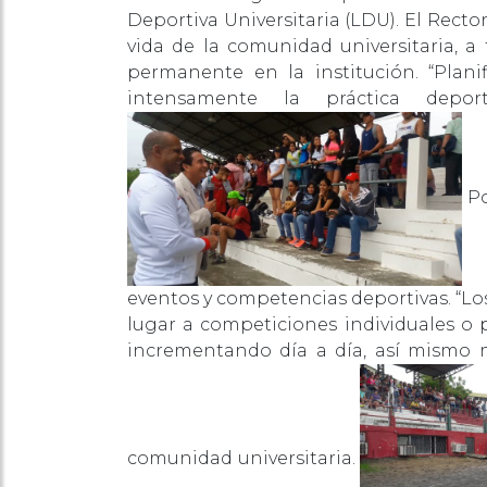
Deportiva Universitaria (LDU). El Recto
vida de la comunidad universitaria, a 
permanente en la institución. “Plani
intensamente la práctica depor
Po
eventos y competencias deportivas. “Lo
lugar a competiciones individuales o 
incrementando día a día, así mismo mo
comunidad universitaria.