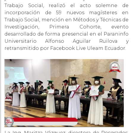
Trabajo Social, realizó el acto solemne de
incorporación de 59 nuevos magísteres en
Trabajo Social, mención en Métodos y Técnicas de
Investigación, Primera Cohorte, evento
desarrollado de forma presencial en el Paraninfo
Universitario Alfonso Aguilar Ruilova y
retransmitido por Facebook Live Uleam Ecuador.
La Ing. Maritza Vázquez, directora de Posgrados,