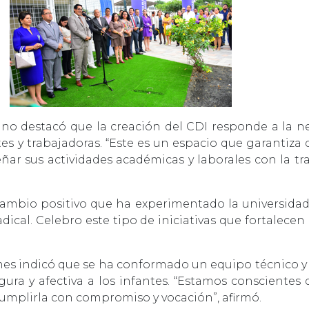
ano destacó que la creación del CDI responde a la ne
s y trabajadoras. “Este es un espacio que garantiza q
 sus actividades académicas y laborales con la tra
 cambio positivo que ha experimentado la universidad
adical. Celebro este tipo de iniciativas que fortalece
ones indicó que se ha conformado un equipo técnico 
gura y afectiva a los infantes. “Estamos conscientes
cumplirla con compromiso y vocación”, afirmó.