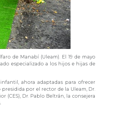
Alfaro de Manabí (Uleam). El 19 de mayo
do especializado a los hijos e hijas de
nfantil, ahora adaptadas para ofrecer
presidida por el rector de la Uleam, Dr.
 (CES), Dr. Pablo Beltrán, la consejera
.