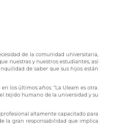
cesidad de la comunidad universitaria,
ue nuestras y nuestros estudiantes, así
nquilidad de saber que sus hijos están
 en los últimos años. “La Uleam es otra.
n el tejido humano de la universidad y su
y profesional altamente capacitado para
 de la gran responsabilidad que implica