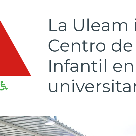
La Uleam 
Centro de
Infantil e
universita