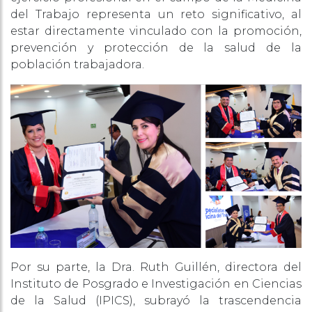
del Trabajo representa un reto significativo, al
estar directamente vinculado con la promoción,
prevención y protección de la salud de la
población trabajadora.
Por su parte, la Dra. Ruth Guillén, directora del
Instituto de Posgrado e Investigación en Ciencias
de la Salud (IPICS), subrayó la trascendencia