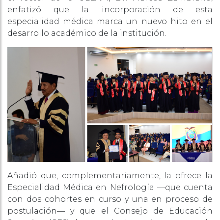
enfatizó que la incorporación de esta
especialidad médica marca un nuevo hito en el
desarrollo académico de la institución.
Añadió que, complementariamente, la ofrece la
Especialidad Médica en Nefrología —que cuenta
con dos cohortes en curso y una en proceso de
postulación— y que el Consejo de Educación