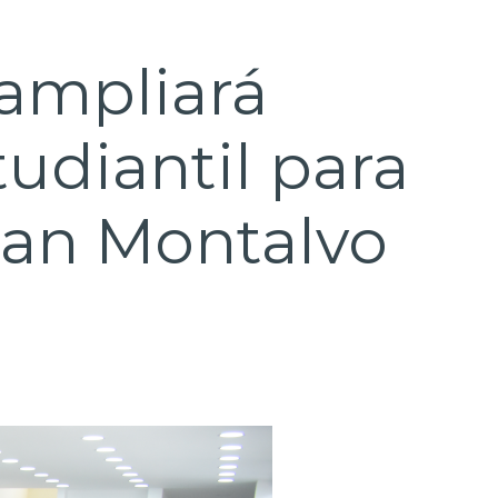
ampliará
udiantil para
uan Montalvo