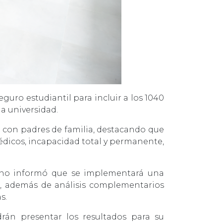
guro estudiantil para incluir a los 1040
a universidad.
jo con padres de familia, destacando que
édicos, incapacidad total y permanente,
rano informó que se implementará una
na, además de análisis complementarios
s.
rán presentar los resultados para su