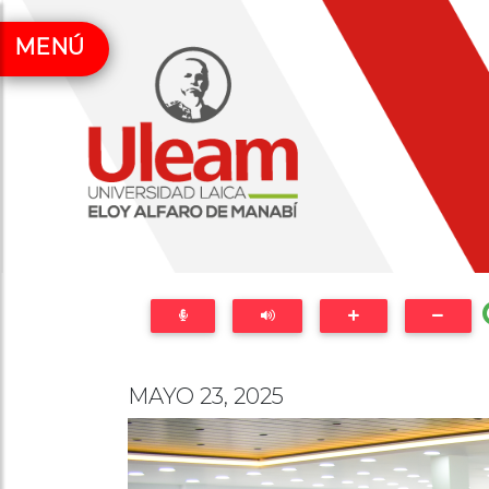
MENÚ
MAYO 23, 2025