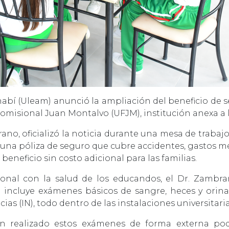
abí (Uleam) anunció la ampliación del beneficio de se
omisional Juan Montalvo (UFJM), institución anexa a l
ano, oficializó la noticia durante una mesa de traba
una póliza de seguro que cubre accidentes, gastos m
beneficio sin costo adicional para las familias.
onal con la salud de los educandos, el Dr. Zamb
sta incluye exámenes básicos de sangre, heces y ori
ias (IN), todo dentro de las instalaciones universitaria
n realizado estos exámenes de forma externa pod