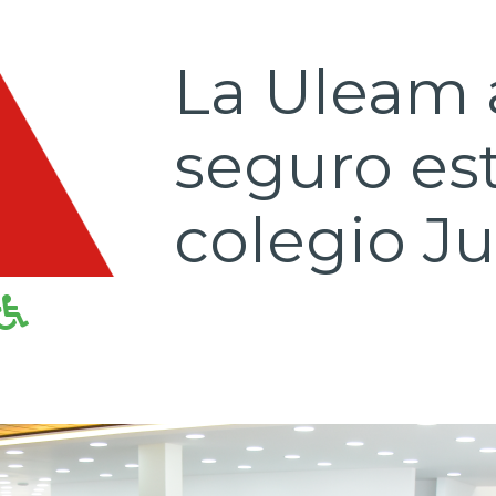
La Uleam 
seguro est
colegio J