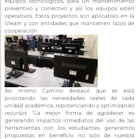
equipos tecnológicos, para un mantenimiento
preventivo y correctivo y así los equipos estén
operativos. Estos proyectos son aplicables en la
Uleam y con entidades que mantienen lazos de
cooperación.
Así mismo Camino destacó que se está
priorizando las necesidades reales de cada
unidad académica, repotenciando y optimizando
recursos. “La mejor forma de agradecer es
generando impactos inmediatos del uso de las
herramientas con los estudiantes, generemos
propuestas en beneficio no solo de nuestra