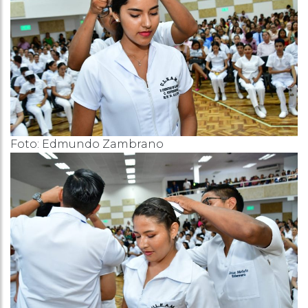
Foto: Edmundo Zambrano