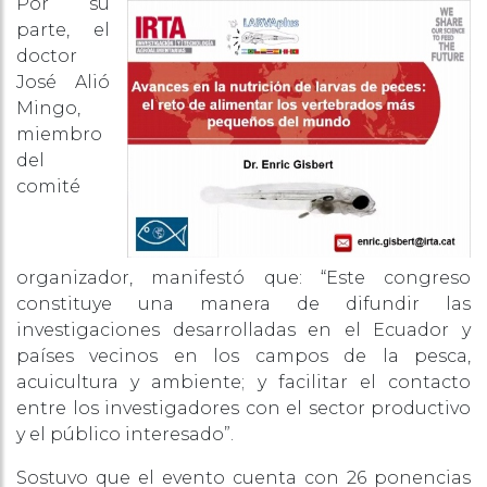
Por su
parte, el
doctor
José Alió
Mingo,
miembro
del
comité
organizador, manifestó que: “Este congreso
constituye una manera de difundir las
investigaciones desarrolladas en el Ecuador y
países vecinos en los campos de la pesca,
acuicultura y ambiente; y facilitar el contacto
entre los investigadores con el sector productivo
y el público interesado”.
Sostuvo que el evento cuenta con 26 ponencias