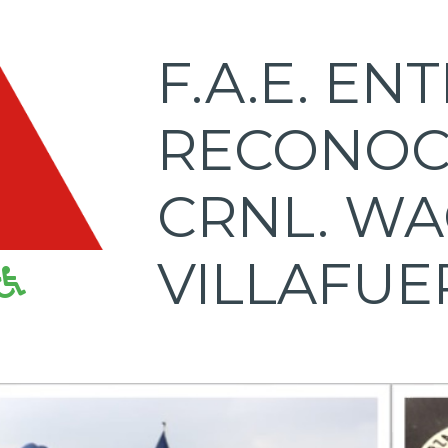
F.A.E. EN
RECONOC
CRNL. W
VILLAFU