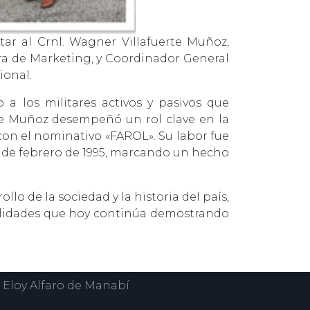
tar al Crnl. Wagner Villafuerte Muñoz,
era de Marketing, y Coordinador General
ional.
 a los militares activos y pasivos que
erte Muñoz desempeñó un rol clave en la
con el nominativo «FAROL». Su labor fue
0 de febrero de 1995, marcando un hecho
o de la sociedad y la historia del país,
cualidades que hoy continúa demostrando
 Eloy Alfaro de Manabí