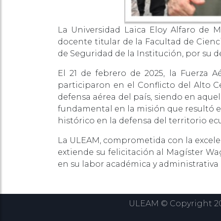
La Universidad Laica Eloy Alfaro de M
docente titular de la Facultad de Cien
de Seguridad de la Institución, por su d
El 21 de febrero de 2025, la Fuerza A
participaron en el Conflicto del Alto 
defensa aérea del país, siendo en aque
fundamental en la misión que resultó e
histórico en la defensa del territorio e
La ULEAM, comprometida con la excelenci
extiende su felicitación al Magíster W
en su labor académica y administrativa 
ULEAM © Copyright 202