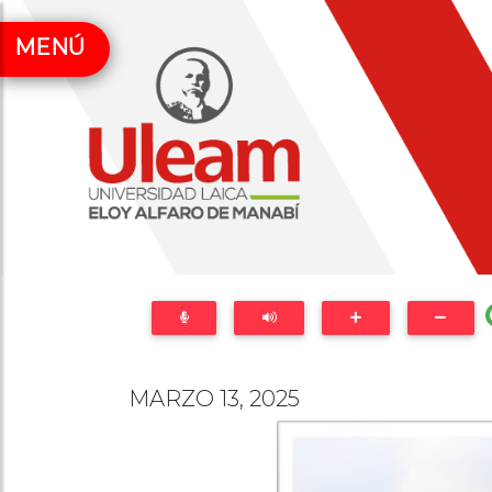
MENÚ
MARZO 13, 2025