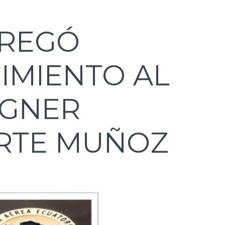
TREGÓ
IMIENTO AL
AGNER
ERTE MUÑOZ