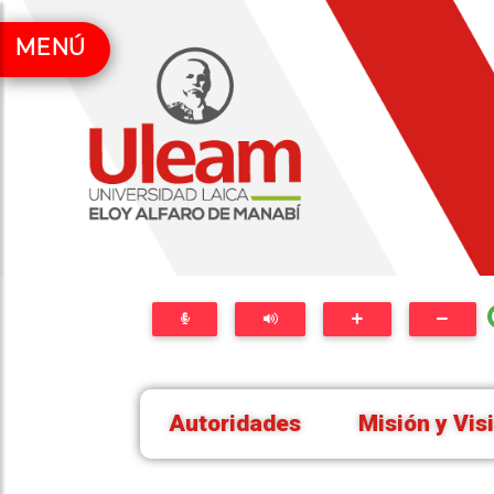
MENÚ
Autoridades
Misión y Vis