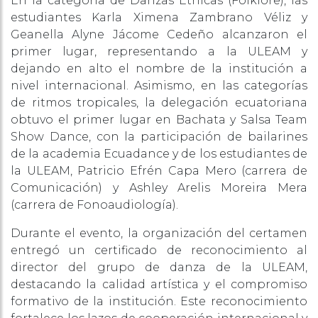
En la categoría de Danzas Étnicas (Folklore), las
estudiantes Karla Ximena Zambrano Véliz y
Geanella Alyne Jácome Cedeño alcanzaron el
primer lugar, representando a la ULEAM y
dejando en alto el nombre de la institución a
nivel internacional. Asimismo, en las categorías
de ritmos tropicales, la delegación ecuatoriana
obtuvo el primer lugar en Bachata y Salsa Team
Show Dance, con la participación de bailarines
de la academia Ecuadance y de los estudiantes de
la ULEAM, Patricio Efrén Capa Mero (carrera de
Comunicación) y Ashley Arelis Moreira Mera
(carrera de Fonoaudiología).
Durante el evento, la organización del certamen
entregó un certificado de reconocimiento al
director del grupo de danza de la ULEAM,
destacando la calidad artística y el compromiso
formativo de la institución. Este reconocimiento