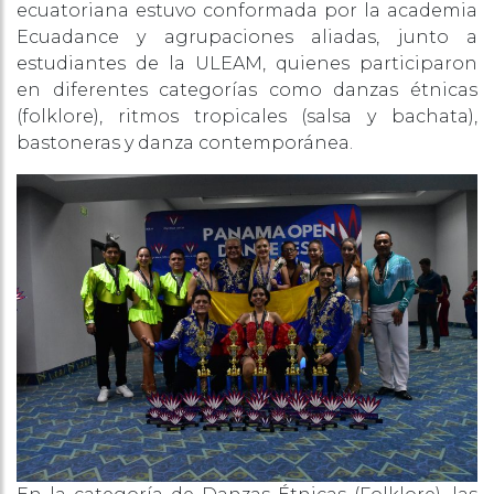
ecuatoriana estuvo conformada por la academia
Ecuadance y agrupaciones aliadas, junto a
estudiantes de la ULEAM, quienes participaron
en diferentes categorías como danzas étnicas
(folklore), ritmos tropicales (salsa y bachata),
bastoneras y danza contemporánea.