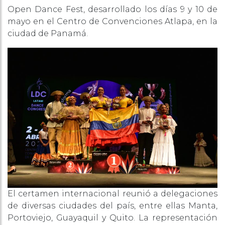
Open Dance Fest, desarrollado los días 9 y 10 de
mayo en el Centro de Convenciones Atlapa, en la
ciudad de Panamá.
El certamen internacional reunió a delegaciones
de diversas ciudades del país, entre ellas Manta,
Portoviejo, Guayaquil y Quito. La representación