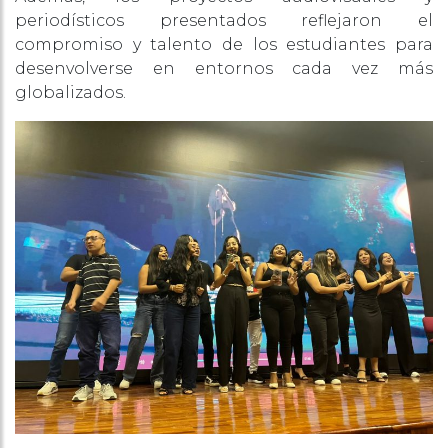
periodísticos presentados reflejaron el
compromiso y talento de los estudiantes para
desenvolverse en entornos cada vez más
globalizados.