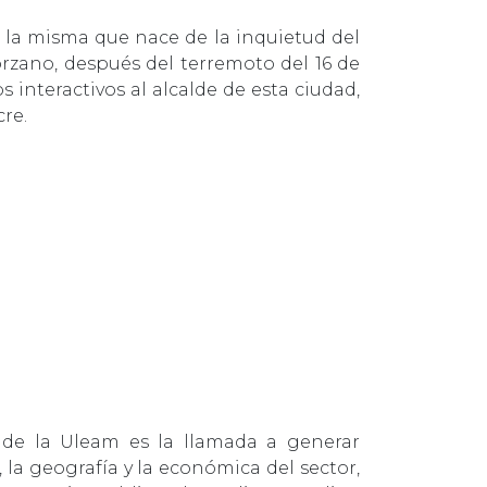
 la misma que nace de la inquietud del
rzano, después del terremoto del 16 de
interactivos al alcalde de esta ciudad,
re.
 de la Uleam es la llamada a generar
 la geografía y la económica del sector,