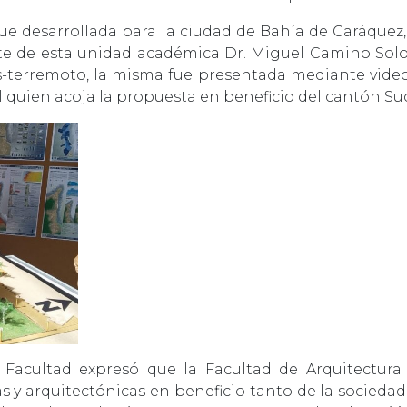
ue desarrollada para la ciudad de Bahía de Caráquez,
nte de esta unidad académica Dr. Miguel Camino Solo
-terremoto, la misma fue presentada mediante videos 
l quien acoja la propuesta en beneficio del cantón Suc
Facultad expresó que la Facultad de Arquitectura
y arquitectónicas en beneficio tanto de la sociedad,