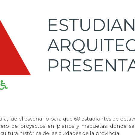
ESTUDIAN
ARQUITE
PRESENT
ura, fue el escenario para que 60 estudiantes de octav
mero de proyectos en planos y maquetas, donde se 
ultura histórica de las ciudades de la provincia.