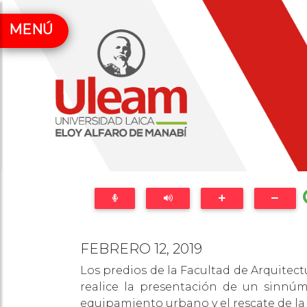
MENÚ
FEBRERO 12, 2019
Los predios de la Facultad de Arquitect
realice la presentación de un sinnú
equipamiento urbano y el rescate de la c