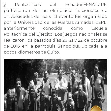
y Politécnicos del Ecuador,FENAPUPE,
participaron de las olimpiadas nacionales de
universidades del país. El evento fue organizado
por la Universidad de las Fuerzas Armadas, ESPE,
anteriormente conocida como Escuela
Politécnica del Ejército. Los juegos nacionales se
realizaron los pasados días 20, 21 y 22 de octubre
de 2016, en la parroquia Sangolquí, ubicada a a
pocos kilómetros de Quito.