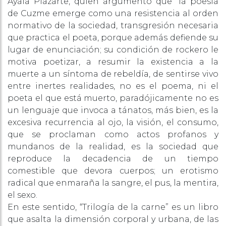
Ayala Plazarte, quien argumentó que “la poesía
de Cuzme emerge como una resistencia al orden
normativo de la sociedad, transgresión necesaria
que practica el poeta, porque además defiende su
lugar de enunciación; su condición de rockero le
motiva poetizar, a resumir la existencia a la
muerte a un síntoma de rebeldía, de sentirse vivo
entre inertes realidades, no es el poema, ni el
poeta el que está muerto, paradójicamente no es
un lenguaje que invoca a tánatos, más bien, es la
excesiva recurrencia al ojo, la visión, el consumo,
que se proclaman como actos profanos y
mundanos de la realidad, es la sociedad que
reproduce la decadencia de un tiempo
comestible que devora cuerpos; un erotismo
radical que enmaraña la sangre, el pus, la mentira,
el sexo.
En este sentido, “Trilogía de la carne” es un libro
que asalta la dimensión corporal y urbana, de las