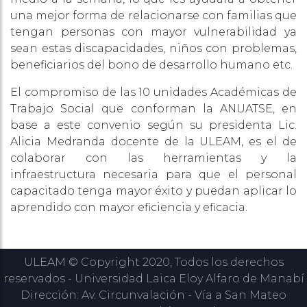
una mejor forma de relacionarse con familias que
tengan personas con mayor vulnerabilidad ya
sean estas discapacidades, niños con problemas,
beneficiarios del bono de desarrollo humano etc.
El compromiso de las 10 unidades Académicas de
Trabajo Social que conforman la ANUATSE, en
base a este convenio según su presidenta Lic.
Alicia Medranda docente de la ULEAM, es el de
colaborar con las herramientas y la
infraestructura necesaria para que el personal
capacitado tenga mayor éxito y puedan aplicar lo
aprendido con mayor eficiencia y eficacia.
ULEAM © Copyright 2020, Todos los derechos
reservados - Universidad Laica Eloy Alfaro de Manabí
Dirección: Av. Circunvalación - Vía a San Mateo