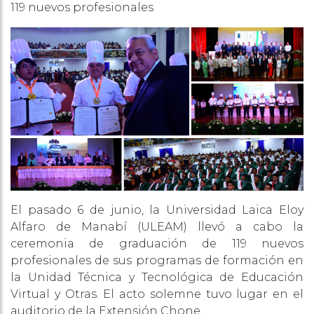
119 nuevos profesionales
El pasado 6 de junio, la Universidad Laica Eloy
Alfaro de Manabí (ULEAM) llevó a cabo la
ceremonia de graduación de 119 nuevos
profesionales de sus programas de formación en
la Unidad Técnica y Tecnológica de Educación
Virtual y Otras. El acto solemne tuvo lugar en el
auditorio de la Extensión Chone.