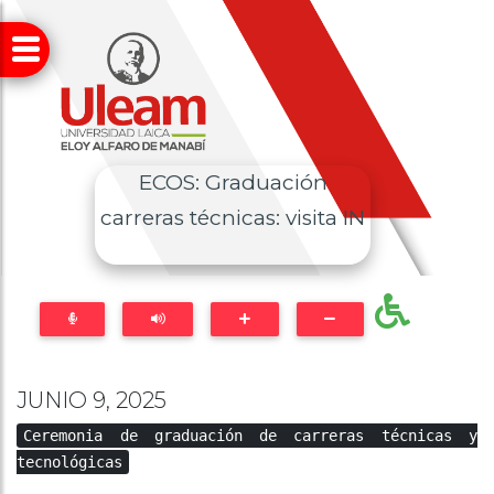
ECOS: Graduación
carreras técnicas: visita IN
JUNIO 9, 2025
Ceremonia de graduación de carreras técnicas y
tecnológicas