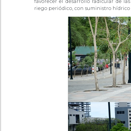
favorecer el desarrollo radicular de l
riego periódico, con suministro hídrico