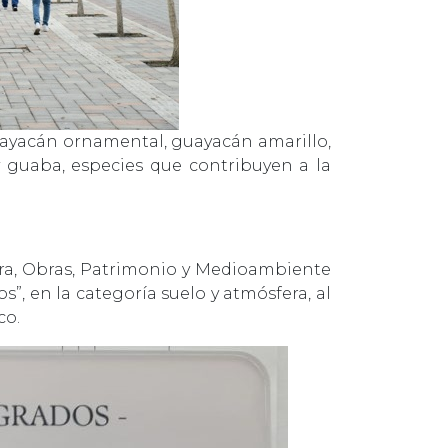
guayacán ornamental, guayacán amarillo,
y guaba, especies que contribuyen a la
tura, Obras, Patrimonio y Medioambiente
, en la categoría suelo y atmósfera, al
co.