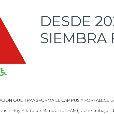
DESDE 20
SIEMBRA 
ACIÓN QUE TRANSFORMA EL CAMPUS Y FORTALECE L
 Laica Eloy Alfaro de Manabí (ULEAM), viene trabaja