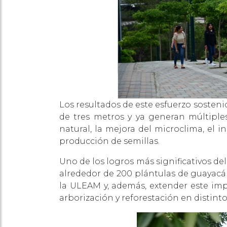
Los resultados de este esfuerzo sosteni
de tres metros y ya generan múltiples
natural, la mejora del microclima, el i
producción de semillas.
Uno de los logros más significativos de
alrededor de 200 plántulas de guayacá
la ULEAM y, además, extender este im
arborización y reforestación en distintos