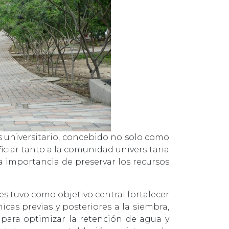
s universitario, concebido no solo como
iciar tanto a la comunidad universitaria
a importancia de preservar los recursos
es tuvo como objetivo central fortalecer
icas previas y posteriores a la siembra,
l para optimizar la retención de agua y