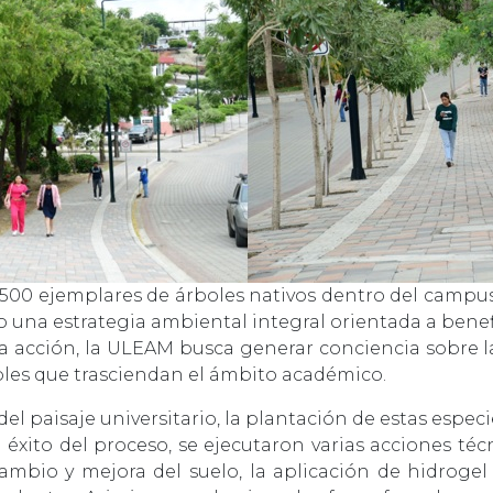
e 500 ejemplares de árboles nativos dentro del campu
o una estrategia ambiental integral orientada a benef
ta acción, la ULEAM busca generar conciencia sobre l
bles que trasciendan el ámbito académico.
el paisaje universitario, la plantación de estas especi
l éxito del proceso, se ejecutaron varias acciones técn
 cambio y mejora del suelo, la aplicación de hidroge