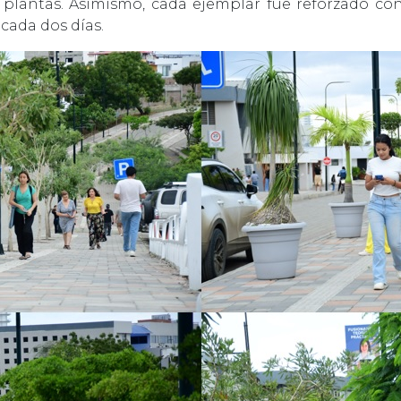
as plantas. Asimismo, cada ejemplar fue reforzado co
 cada dos días.