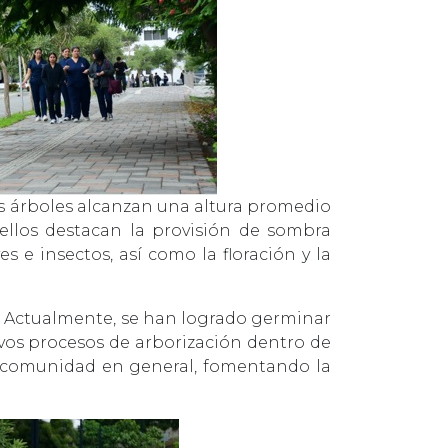
los árboles alcanzan una altura promedio
 ellos destacan la provisión de sombra
s e insectos, así como la floración y la
as. Actualmente, se han logrado germinar
vos procesos de arborización dentro de
a comunidad en general, fomentando la