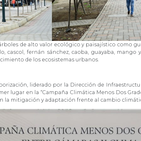
rboles de alto valor ecológico y paisajístico como 
lo, cascol, fernán sánchez, caoba, guayaba, mango 
alecimiento de los ecosistemas urbanos.
orización, liderado por la Dirección de Infraestruc
mer lugar en la “Campaña Climática Menos Dos Grados”
n la mitigación y adaptación frente al cambio climáti