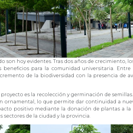
do son hoy evidentes. Tras dos años de crecimiento, 
 beneficios para la comunidad universitaria. Entre
ncremento de la biodiversidad con la presencia de ave
l proyecto es la recolección y germinación de semill
n ornamental, lo que permite dar continuidad a nue
pacto positivo mediante la donación de plantas a l
 sectores de la ciudad y la provincia.