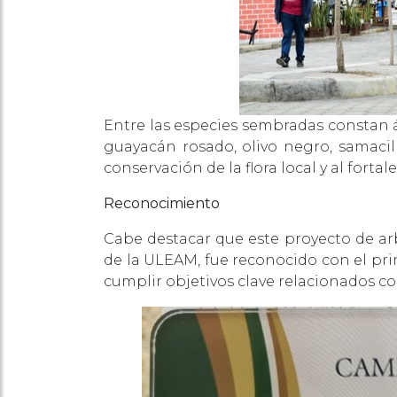
Entre las especies sembradas constan á
guayacán rosado, olivo negro, samacil
conservación de la flora local y al fort
Reconocimiento
Cabe destacar que este proyecto de arb
de la ULEAM, fue reconocido con el pri
cumplir objetivos clave relacionados co