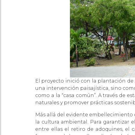
El proyecto inició con la plantación d
una intervención paisajística, sino com
como a la “casa común”. A través de es
naturales y promover prácticas sosteni
Más allá del evidente embellecimiento d
la cultura ambiental. Para garantizar e
entre ellas el retiro de adoquines, el