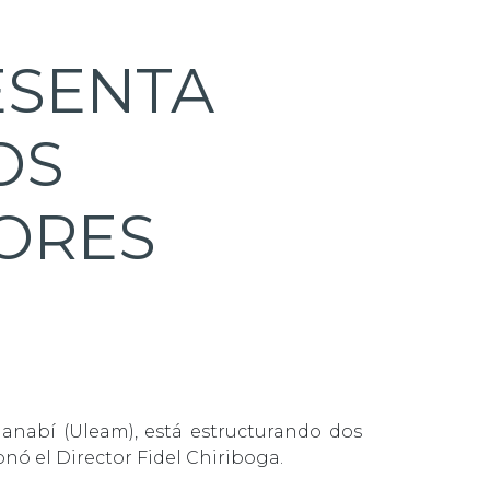
ESENTA
OS
ORES
anabí (Uleam), está estructurando dos
nó el Director Fidel Chiriboga.