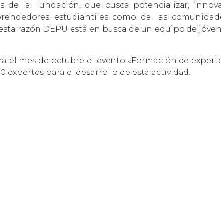
s de la Fundación, que busca potencializar, innov
prendedores estudiantiles como de las comunidad
or esta razón DEPU está en busca de un equipo de jóve
ra el mes de octubre el evento «Formación de experto
 expertos para el desarrollo de esta actividad.