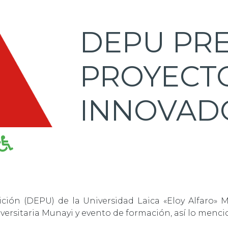
DEPU PR
PROYECT
INNOVAD
ción (DEPU) de la Universidad Laica «Eloy Alfaro» M
rsitaria Munayi y evento de formación, así lo mencio