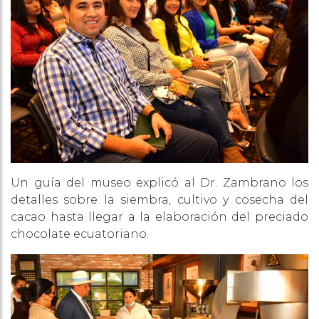
Un guía del museo explicó al Dr. Zambrano los
detalles sobre la siembra, cultivo y cosecha del
cacao hasta llegar a la elaboración del preciado
chocolate ecuatoriano.