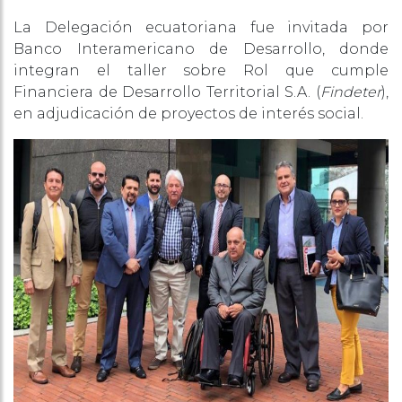
La Delegación ecuatoriana fue invitada por
Banco Interamericano de Desarrollo, donde
integran el taller sobre Rol que cumple
Financiera de Desarrollo Territorial S.A. (
Findeter
),
en adjudicación de proyectos de interés social.