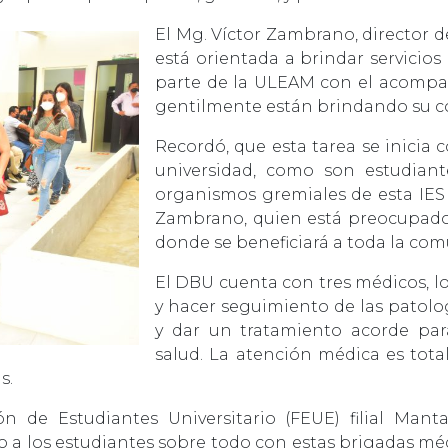
El Mg. Víctor Zambrano, director 
está orientada a brindar servicios
parte de la ULEAM con el acompa
gentilmente están brindando su c
Recordó, que esta tarea se inicia 
universidad, como son estudiant
organismos gremiales de esta IES 
Zambrano, quien está preocupado 
donde se beneficiará a toda la com
El DBU cuenta con tres médicos, l
y hacer seguimiento de las patolog
y dar un tratamiento acorde par
salud. La atención médica es tota
s.
ión de Estudiantes Universitario (FEUE) filial M
a los estudiantes sobre todo con estas brigadas médic