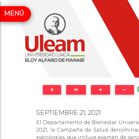
MENÚ
SEPTIEMBRE 21, 2021
El Departamento de Bienestar Universita
2021, la Campaña de Salud denominada:
patologías, que incluye examen de sangre 