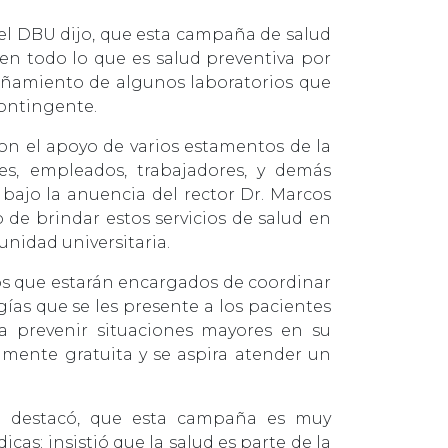
del DBU dijo, que esta campaña de salud
 en todo lo que es salud preventiva por
ñamiento de algunos laboratorios que
ontingente.
con el apoyo de varios estamentos de la
es, empleados, trabajadores, y demás
bajo la anuencia del rector Dr. Marcos
de brindar estos servicios de salud en
unidad universitaria.
os que estarán encargados de coordinar
ías que se les presente a los pacientes
a prevenir situaciones mayores en su
lmente gratuita y se aspira atender un
anta destacó, que esta campaña es muy
as; insistió que la salud es parte de la