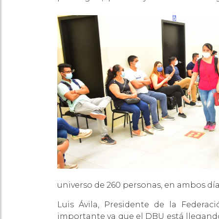
universo de 260 personas, en ambos día
Luis Ávila, Presidente de la Federac
importante ya que el DBU está llegando 