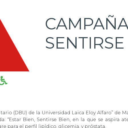
CAMPAÑA 
SENTIRSE
rio (DBU) de la Universidad Laica Eloy Alfaro” de Ma
 “Estar Bien, Sentirse Bien, en la que se aspira ate
para el perfil lipídico, glicemia, y próstata.