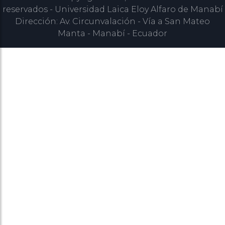
reservados - Universidad Laica Eloy Alfaro de Manabí
Dirección: Av. Circunvalación - Vía a San Mateo
Manta - Manabí - Ecuador