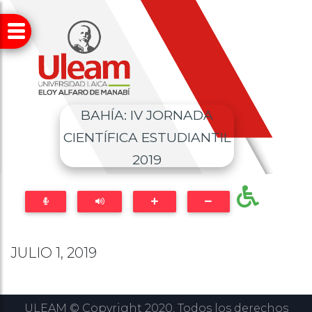
BAHÍA: IV JORNADA
CIENTÍFICA ESTUDIANTIL
2019
JULIO 1, 2019
ULEAM © Copyright 2020, Todos los derechos