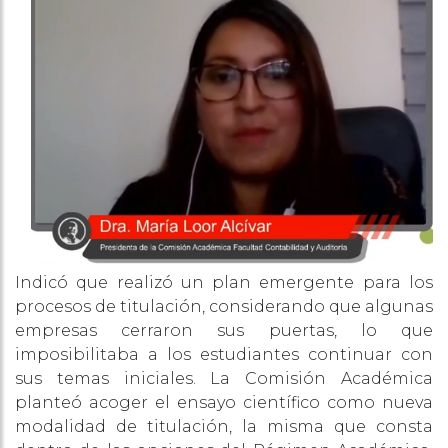
Indicó que realizó un plan emergente para los
procesos de titulación, considerando que algunas
empresas cerraron sus puertas, lo que
imposibilitaba a los estudiantes continuar con
sus temas iniciales. La Comisión Académica
planteó acoger el ensayo científico como nueva
modalidad de titulación, la misma que consta